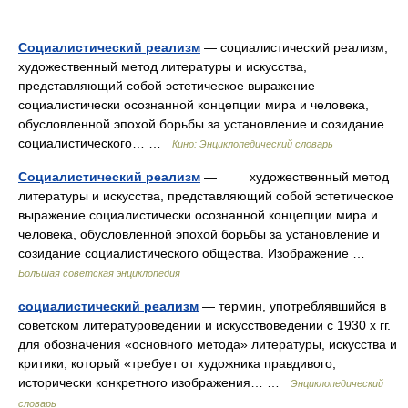
Социалистический реализм
— социалистический реализм,
художественный метод литературы и искусства,
представляющий собой эстетическое выражение
социалистически осознанной концепции мира и человека,
обусловленной эпохой борьбы за установление и созидание
социалистического… …
Кино: Энциклопедический словарь
Социалистический реализм
— художественный метод
литературы и искусства, представляющий собой эстетическое
выражение социалистически осознанной концепции мира и
человека, обусловленной эпохой борьбы за установление и
созидание социалистического общества. Изображение …
Большая советская энциклопедия
социалистический реализм
— термин, употреблявшийся в
советском литературоведении и искусствоведении с 1930 х гг.
для обозначения «основного метода» литературы, искусства и
критики, который «требует от художника правдивого,
исторически конкретного изображения… …
Энциклопедический
словарь