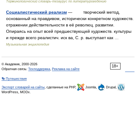
Терминологический словарь-тезаурус по литературоведению
Социалистический реализм
— творческий метод,
основанный на правдивом, исторически конкретном художеств.
отражении действительности в её революц. развитии.
Опираясь на опыт всей предшествующей художеств. культуры
и прежде всего реалистич. иcк ва, С. р. выступает как …
Музыкальная энциклопедия
© Академик, 2000-2026
18+
Обратная связь:
Техподдержка
,
Реклама на сайте
👣 Путешествия
Экспорт словарей на сайты
, сделанные на PHP,
Joomla,
Drupal,
WordPress, MODx.