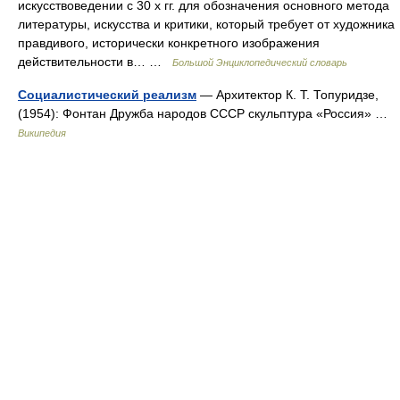
искусствоведении с 30 х гг. для обозначения основного метода
литературы, искусства и критики, который требует от художника
правдивого, исторически конкретного изображения
действительности в… …
Большой Энциклопедический словарь
Социалистический реализм
— Архитектор К. Т. Топуридзе,
(1954): Фонтан Дружба народов СССР скульптура «Россия» …
Википедия