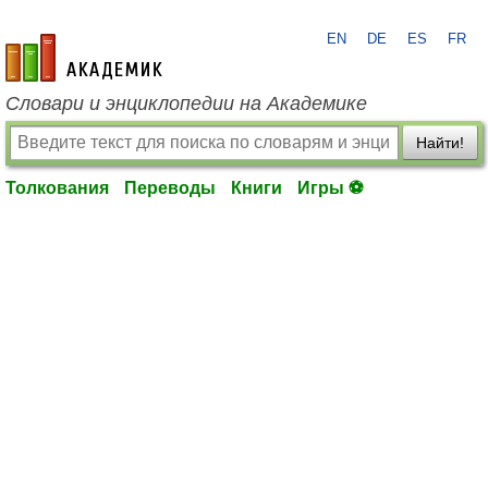
EN
DE
ES
FR
academic.ru
Словари и энциклопедии на Академике
Найти!
Толкования
Переводы
Книги
Игры ⚽