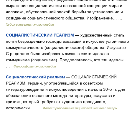
выражение социалистически осознанной концепции мира и
человека, обусловленной эпохой борьбы за установление и
созидание социалистического общества. Изображение… …
Художественная энциклопедия
СОЦИАЛИСТИЧЕСКИЙ РЕАЛИЗМ
— художественный стиль,
почти безраздельно господствовавший в искусстве устойчивого
коммунистического (социалистического) общества. Искусство
С.р. должно было изображать жизнь в свете идеалов
коммунизма (социализма). Предполагалось, что эти идеалы…
…
Философская энциклопедия
Социалистический реализм
— СОЦИАЛИСТИЧЕСКИЙ
РЕАЛИЗМ, термин, употреблявшийся в советском
литературоведении и искусствоведении с начала 30–х гг. для
обозначения основного метода литературы, искусства и
критики, который требует от художника правдивого,
исторически… …
Иллюстрированный энциклопедический словарь