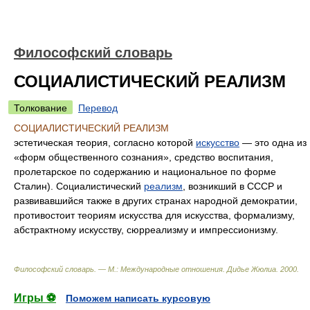
Философский словарь
СОЦИАЛИСТИЧЕСКИЙ РЕАЛИЗМ
Толкование
Перевод
СОЦИАЛИСТИЧЕСКИЙ РЕАЛИЗМ
эстетическая теория, согласно которой
искусство
— это одна из
«форм общественного сознания», средство воспитания,
пролетарское по содержанию и национальное по форме
Сталин). Социалистический
реализм
, возникший в СССР и
развивавшийся также в других странах народной демократии,
противостоит теориям искусства для искусства, формализму,
абстрактному искусству, сюрреализму и импрессионизму.
Философский словарь. — М.: Международные отношения
.
Дидье Жюлиа
.
2000
.
Игры ⚽
Поможем написать курсовую